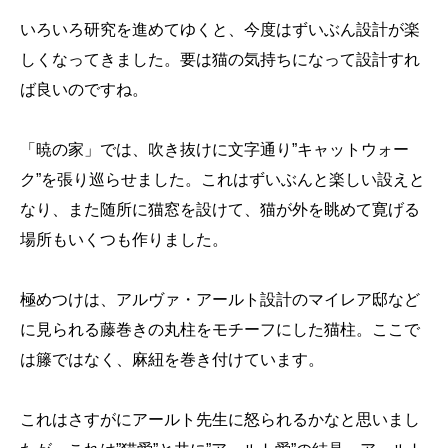
いろいろ研究を進めてゆくと、今度はずいぶん設計が楽
しくなってきました。要は猫の気持ちになって設計すれ
ば良いのですね。
「暁の家」では、吹き抜けに文字通り”キャットウォー
ク”を張り巡らせました。これはずいぶんと楽しい設えと
なり、また随所に猫窓を設けて、猫が外を眺めて寛げる
場所もいくつも作りました。
極めつけは、アルヴァ・アールト設計のマイレア邸など
に見られる藤巻きの丸柱をモチーフにした猫柱。ここで
は籐ではなく、麻紐を巻き付けています。
これはさすがにアールト先生に怒られるかなと思いまし