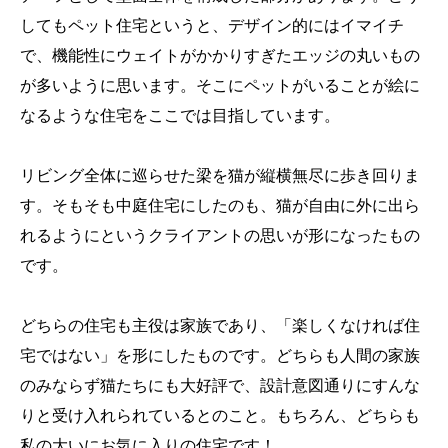
してもペット住宅というと、デザイン的にはイマイチ
で、機能性にウェイトがかかりすぎたエッジの丸いもの
が多いように思います。そこにペットがいることが絵に
なるような住宅をここでは目指しています。
リビング全体に巡らせた梁を猫が縦横無尽に歩き回りま
す。そもそも中庭住宅にしたのも、猫が自由に外に出ら
れるようにというクライアントの思いが形になったもの
です。
どちらの住宅も主役は家族であり、「楽しくなければ住
宅ではない」を形にしたものです。どちらも人間の家族
のみならず猫たちにも大好評で、設計意図通りにすんな
りと受け入れられているとのこと。もちろん、どちらも
私の大いにお気に入りの住宅です！