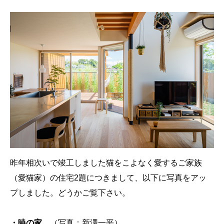
昨年相次いで竣工しました猫をこよなく愛するご家族
（愛猫家）の住宅2題につきまして、以下に写真をアッ
プしました。どうかご覧下さい。
・暁の家
（写真：新澤一平）