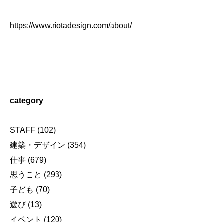
https://www.riotadesign.com/about/
category
STAFF
(102)
建築・デザイン
(354)
仕事
(679)
思うこと
(293)
子ども
(70)
遊び
(13)
イベント
(120)