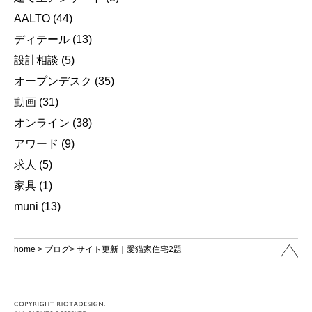
AALTO
(44)
ディテール
(13)
設計相談
(5)
オープンデスク
(35)
動画
(31)
オンライン
(38)
アワード
(9)
求人
(5)
家具
(1)
muni
(13)
home
>
ブログ
> サイト更新｜愛猫家住宅2題