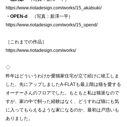
https://www.riotadesign.com/works/15_akatsuki/
・OPEN-d
（写真：新澤一平）
https://www.riotadesign.com/works/15_opend/
［これまでの作品］
https://www.riotadesign.com/works/
◇
昨年はどういうわけか愛猫家住宅が立て続けに竣工しま
した。先にアップしましたA-FLATも最上階は猫を愛する
オーナーさんのフロアでした。もともと私は猫派なので
すが、家の中で飼った経験はなく、どうすれば猫にも気
に入ってもらえるような家になるのか、最初は戸惑いも
ありました。