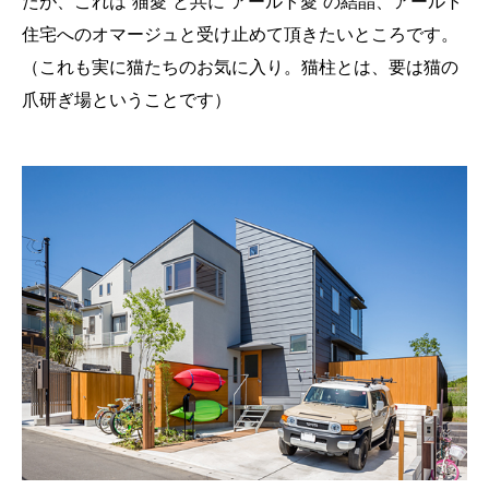
たが、これは”猫愛”と共に”アールト愛”の結晶、アールト
住宅へのオマージュと受け止めて頂きたいところです。
（これも実に猫たちのお気に入り。猫柱とは、要は猫の
爪研ぎ場ということです）