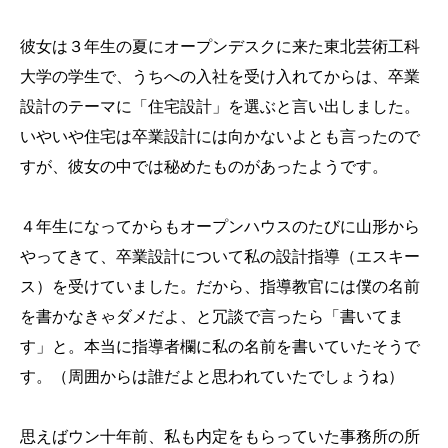
彼女は３年生の夏にオープンデスクに来た東北芸術工科
大学の学生で、うちへの入社を受け入れてからは、卒業
設計のテーマに「住宅設計」を選ぶと言い出しました。
いやいや住宅は卒業設計には向かないよとも言ったので
すが、彼女の中では秘めたものがあったようです。
４年生になってからもオープンハウスのたびに山形から
やってきて、卒業設計について私の設計指導（エスキー
ス）を受けていました。だから、指導教官には僕の名前
を書かなきゃダメだよ、と冗談で言ったら「書いてま
す」と。本当に指導者欄に私の名前を書いていたそうで
す。（周囲からは誰だよと思われていたでしょうね）
思えばウン十年前、私も内定をもらっていた事務所の所