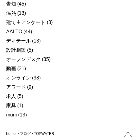
告知
(45)
温熱
(13)
建て主アンケート
(3)
AALTO
(44)
ディテール
(13)
設計相談
(5)
オープンデスク
(35)
動画
(31)
オンライン
(38)
アワード
(9)
求人
(5)
家具
(1)
muni
(13)
home
>
ブログ
> TOPWATER