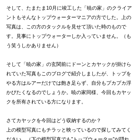
そして、たまたま10月に竣工した「暁の家」のクライア
ントもそんなトップウォーターマニアの方でした。上の
写真は、この方のタックルを見せて頂いた時のもので
す。見事にトップウォーターしか入っていません。（も
う笑うしかありません）
そして「暁の家」の玄関前にドーンとカヤックが掛けら
れていた写真もこのブログで紹介しましたが、トップを
やる方はルアーだけでは飽き足らず、自分もプカプカ浮
かびたくなるのでしょうか。暁の家同様、今回もカヤッ
クを所有されている方になります。
さてカヤックを今回はどう収納するのか？
上の模型写真にもチラッと映っているので探してみてく
ださい。（下の模型写真でも”トップウォーター”が隠れ