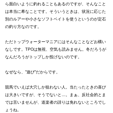
ら面白いように釣れることもあるのですが、そんなこと
は本当に希なことです。そういうときは、状況に応じた
別のルアーや小さなソフトベイトを使うというのが定石
の釣り方なのです。
ただトップウォーターマニアにはそんなことなどお構い
なしです。TPOは無視、空気も読みません。冬だろうが
なんだろうがトップしか投げないのです。
なぜなら、”遊び”だからです。
競馬でいえば大穴しか狙わない人。当たったときの喜び
は大きいですが、そうでないと…。まぁ、反社会的とま
では言いませんが、道楽者の誹りは免れないところでし
ょうね。