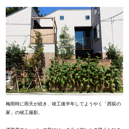
梅雨時に雨天が続き、竣工後半年してようやく「西荻の
家」の竣工撮影。