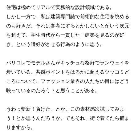
住宅は極めてリアルで実務的な設計領域である。
しかし一方で、私は建築専門誌で前衛的な住宅を眺める
のも好きだ。それは参考にするとかしないとかいう次元
を超えて、学生時代から一貫した「建築を見るのが好
き」という嗜好がさせる行為のように思う。
パリコレでモデルさんがキッチュな格好でランウェイを
歩いている。共感ポイントをはるかに超えるツッコミど
ころについて、ファッション業界の人たちの目にはどう
映っているのだろう？と思うことがある。
うわっ斬新！負けた。とか、この素材感次試してみよ
う！とか思うんだろうか。でもそれ、街で着てたら捕ま
りますから。