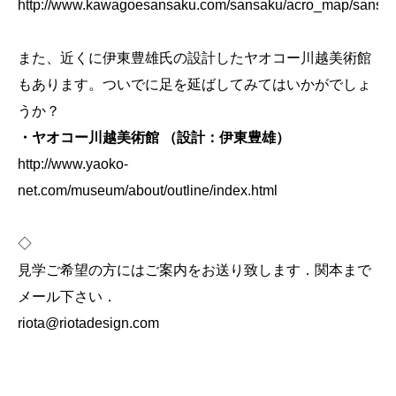
http://www.kawagoesansaku.com/sansaku/acro_map/sansa
また、近くに伊東豊雄氏の設計したヤオコー川越美術館
もあります。ついでに足を延ばしてみてはいかがでしょ
うか？
・ヤオコー川越美術館 （設計：伊東豊雄）
http://www.yaoko-
net.com/museum/about/outline/index.html
◇
見学ご希望の方にはご案内をお送り致します．関本まで
メール下さい．
riota@riotadesign.com