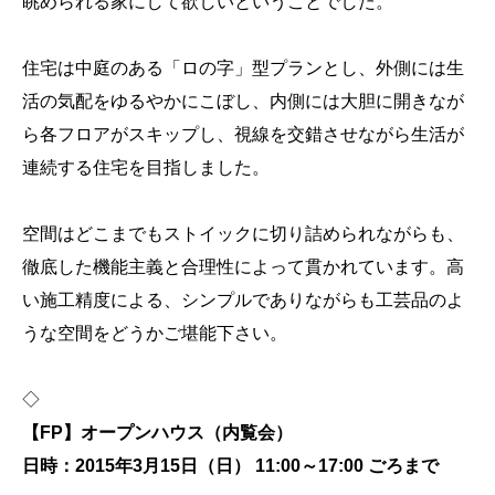
眺められる家にして欲しいということでした。
住宅は中庭のある「ロの字」型プランとし、外側には生
活の気配をゆるやかにこぼし、内側には大胆に開きなが
ら各フロアがスキップし、視線を交錯させながら生活が
連続する住宅を目指しました。
空間はどこまでもストイックに切り詰められながらも、
徹底した機能主義と合理性によって貫かれています。高
い施工精度による、シンプルでありながらも工芸品のよ
うな空間をどうかご堪能下さい。
◇
【FP】オープンハウス（内覧会）
日時：2015年3月15日（日） 11:00～17:00 ごろまで