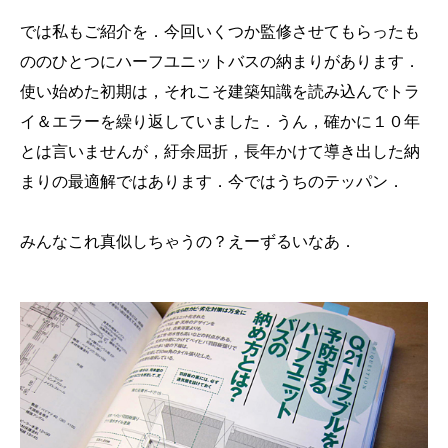
では私もご紹介を．今回いくつか監修させてもらったも
ののひとつにハーフユニットバスの納まりがあります．
使い始めた初期は，それこそ建築知識を読み込んでトラ
イ＆エラーを繰り返していました．うん，確かに１０年
とは言いませんが，紆余屈折，長年かけて導き出した納
まりの最適解ではあります．今ではうちのテッパン．
みんなこれ真似しちゃうの？えーずるいなあ．