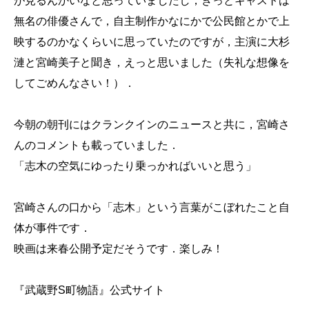
が見るんかいなと思っていましたし，きっとキャストは
無名の俳優さんで，自主制作かなにかで公民館とかで上
映するのかなくらいに思っていたのですが，主演に大杉
漣と宮崎美子と聞き，えっと思いました（失礼な想像を
してごめんなさい！）．
今朝の朝刊にはクランクインのニュースと共に，宮崎さ
んのコメントも載っていました．
「志木の空気にゆったり乗っかればいいと思う」
宮崎さんの口から「志木」という言葉がこぼれたこと自
体が事件です．
映画は来春公開予定だそうです．楽しみ！
『武蔵野S町物語』公式サイト