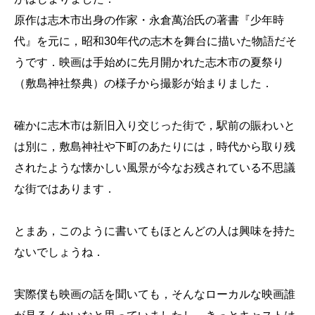
原作は志木市出身の作家・永倉萬治氏の著書『少年時
代』を元に，昭和30年代の志木を舞台に描いた物語だそ
うです．映画は手始めに先月開かれた志木市の夏祭り
（敷島神社祭典）の様子から撮影が始まりました．
確かに志木市は新旧入り交じった街で，駅前の賑わいと
は別に，敷島神社や下町のあたりには，時代から取り残
されたような懐かしい風景が今なお残されている不思議
な街ではあります．
とまあ，このように書いてもほとんどの人は興味を持た
ないでしょうね．
実際僕も映画の話を聞いても，そんなローカルな映画誰