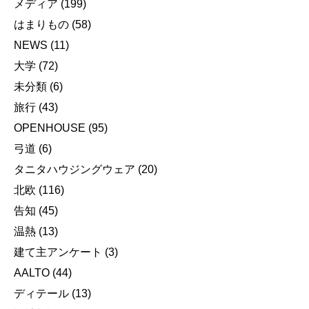
メディア
(199)
はまりもの
(58)
NEWS
(11)
大学
(72)
未分類
(6)
旅行
(43)
OPENHOUSE
(95)
弓道
(6)
タニタハウジングウェア
(20)
北欧
(116)
告知
(45)
温熱
(13)
建て主アンケート
(3)
AALTO
(44)
ディテール
(13)