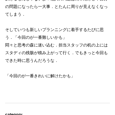
の問題になったら一大事．とたんに周りが見えなくなっ
てしまう．
そしていつも新しいプランニングに着手するたびに思
う．「今回のが一番難しいかも」
悶々と思考の森に迷い込む．担当スタッフの机の上には
スタディの残骸が積み上がって行く．でもきっと今回も
できた時に思うんだろうな．
「今回のが一番きれいに解けたかも」
category