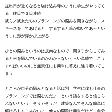
提出日が近くなると駆け込み寺のように学生がやってく
る．昨日で３日連続．
彼ら／彼女たちのプランニングの悩みを聞きながらエス
キースをしてあげると，するすると筆が動いてあっとい
うまに形が浮かび上がる．
ひとの悩みというのは皮肉なもので，聞き手からしてみ
ると何を悩んでいるのかわからないくらい単純で，こう
すればいいのにと無責任にも簡単に答えに辿り着いてし
まう．
ところが自分の悩みとなると話は別．学生に僕も仕事の
プランニングでは悩むんだよ，という話をすると信じら
れないという．そりゃそうだ．建築なんてそんな簡単に
解けるもんじゃないよ！他人の問題は簡単だけど，自分