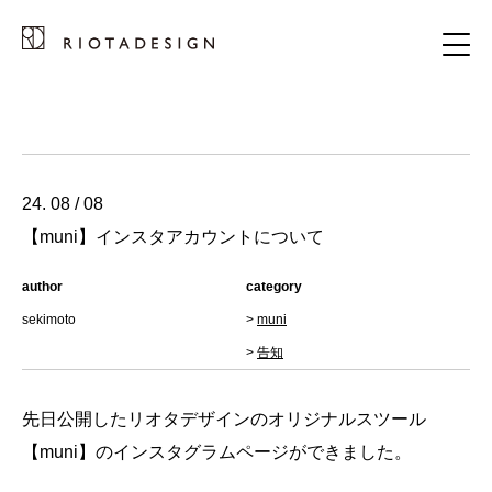
24. 08 / 08
【muni】インスタアカウントについて
author
category
sekimoto
>
muni
>
告知
先日公開したリオタデザインのオリジナルスツール
【muni】のインスタグラムページができました。