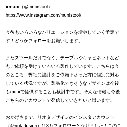
■muni
（@munistool）
https://www.instagram.com/munistool/
今後もいろいろなバリエーションを増やしていく予定で
す！どうかフォローをお願いします。
またスツールだけでなく、テーブルやキャビネットなど
もご依頼を受けていろいろ製作しています。こちらは今
のところ、弊社に設計をご依頼下さった方に個別に対応
している状況ですが、製品化できそうなデザインは今後
もmuniで提供することも検討中です。そんな情報も今後
こちらのアカウントで発信していきたいと思います。
おかげさまで、リオタデザインのインスタアカウント
（@riotadesign）は3万フォロワーとなりました！このこ