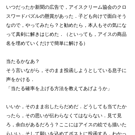
いつだったか新聞の広告で，アイスクリーム協会のクロ
スワードパズルの懸賞があった．子ども向けで面白そう
なので，やってみたら？と勧めたら，本人もその気にな
って真剣に解きはじめた．（といっても，アイスの商品
名を埋めていくだけで簡単に解ける）
当たるかなあ？
そう言いながら，そのまま投函しようとしている息子に
声をかける．
「当たる確率を上げる方法を教えてあげようか」
いいか，そのまま出したらだめだ．どうしても当てたか
ったら，その思いが伝わらなくてはならない．見て見
ろ，余白があるだろう？ここにはアイスの絵でも描いた
らいい．そして願いを込めてポストに投函する．わかっ