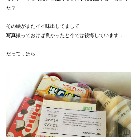
た？
その絵がまたイイ味出してまして．
写真撮っておけば良かったと今では後悔しています．
だって，ほら．