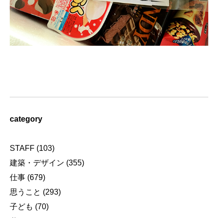
category
STAFF
(103)
建築・デザイン
(355)
仕事
(679)
思うこと
(293)
子ども
(70)