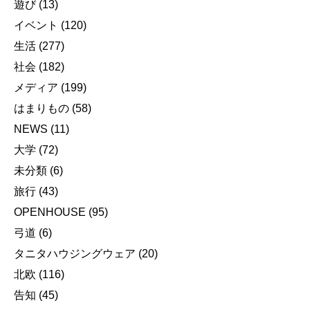
遊び
(13)
イベント
(120)
生活
(277)
社会
(182)
メディア
(199)
はまりもの
(58)
NEWS
(11)
大学
(72)
未分類
(6)
旅行
(43)
OPENHOUSE
(95)
弓道
(6)
タニタハウジングウェア
(20)
北欧
(116)
告知
(45)