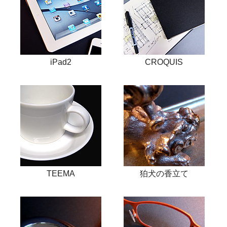
iPad2
CROQUIS
TEEMA
狛犬の香立て