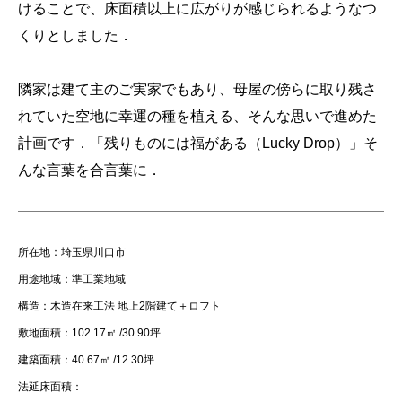
けることで、床面積以上に広がりが感じられるようなつ
くりとしました．
隣家は建て主のご実家でもあり、母屋の傍らに取り残さ
れていた空地に幸運の種を植える、そんな思いで進めた
計画です．「残りものには福がある（Lucky Drop）」そ
んな言葉を合言葉に．
所在地：埼玉県川口市
用途地域：準工業地域
構造：木造在来工法 地上2階建て＋ロフト
敷地面積：102.17㎡ /30.90坪
建築面積：40.67㎡ /12.30坪
法延床面積：