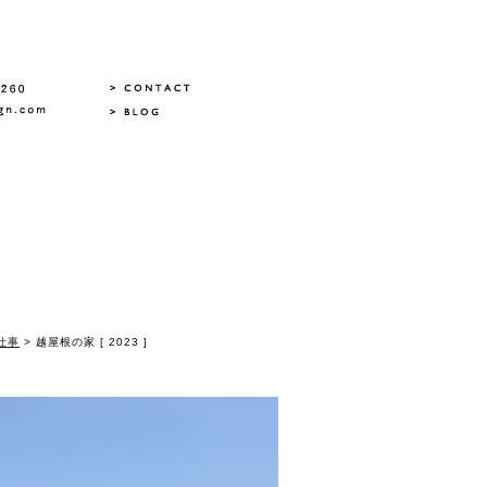
仕事
> 越屋根の家 [ 2023 ]