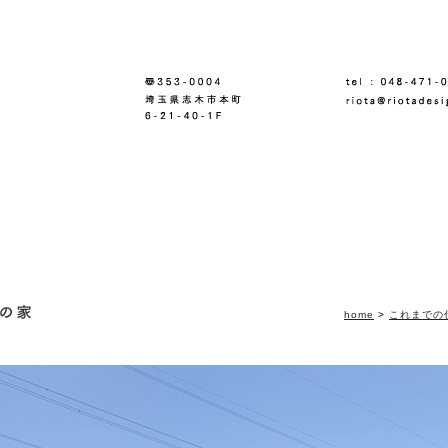
home
>
これまでの