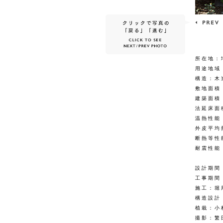
所在地：
用途地域
構造：木
敷地面積：
建築面積：
法延床面積
温熱性能
外皮平均熱
断熱等性
耐震性能
設計期間：
工事期間：
施工：堀
構造設計
植栽：小
撮影：繁