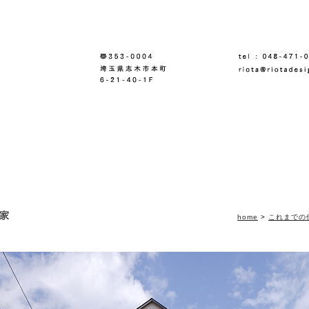
home
>
これまでの