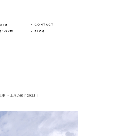
仕事
> 上尾の家 [ 2022 ]