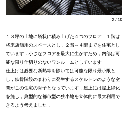
2
/
10
１３坪の土地に塔状に積み上げた４つのフロア．１階は
将来店舗用のスペースとし，２階～４階までを住宅とし
ています．小さなフロアを最大に生かすため，内部は可
能な限り仕切りのないワンルームとしています．
仕上げは必要な断熱等を除いては可能な限り最小限と
し，鉄骨階段のまわりに発生するスケルトンのような空
間がこの住宅の骨子となっています．屋上には屋上緑化
を施し，典型的な都市型の狭小地を立体的に最大利用で
きるよう考えました．