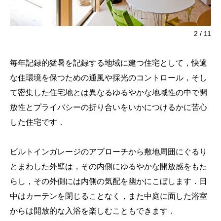
2
/
11
毎年記録的猛暑を記録する地域に建つ住宅として，快適
な住環境を保つための通風や採光のコントロール，そし
て密集した住宅地とは異なるゆるやかな地域性の中で開
放性とプライバシーの折り合いをいかにつけるかに苦心
した住宅です．
ビルトインガレージのアプローチから敷地周囲にぐるり
とまわした外壁は，その内側にゆるやかな開放感をもた
らし，その外側には内側の気配を幽かにこぼします．日
中はカーテンを閉じることなく，また中庭に面した浴室
からは開放的な入浴を楽しむこともできます．