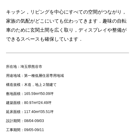
キッチン，リビングを中心にすべての空間がつながり，
家族の気配がどこにいても伝わってきます．趣味の自転
車のために玄関土間を広く取り，ディスプレイや整備が
できるスペースも確保しています．
所在地：埼玉県熊谷市
用途地域：第一種低層住居専用地域
構造規模：木造，地上２階建て
敷地面積：165.59m²/50.09坪
建築面積：80.97m²/24.49坪
延床面積：117.40m²/35.51坪
設計期間：08/04-09/03
工事期間：09/05-09/11