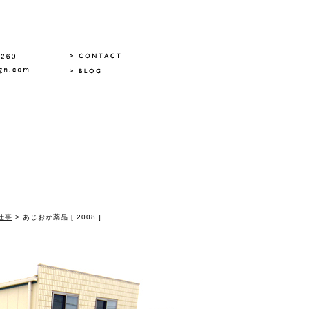
仕事
> あじおか薬品 [ 2008 ]