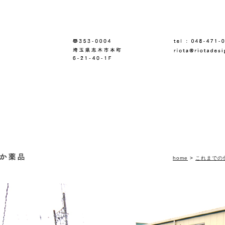
home
>
これまでの