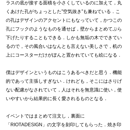
ラスの底が接する面積を小さくしているのに加えて，丸
くあけた孔がちょっとした”空気抜き”も兼ねている．こ
の孔はデザインのアクセントにもなっていて，かつこの
孔にフックのようなものを通せば，壁からまとめてぶら
下げたりすることもできる．しかも無垢の木でできてい
るので，その風合いはなんとも言えない美しさで，机の
上にコースターだけがぽんと置かれていても絵になる．
僕はデザインというものはこうあるべきだと思う．機能
的であって主張しすぎない．けれども，そこにはさりげ
ない配慮がなされていて，人はそれを無意識に使い，使
いやすいから結果的に長く愛されるものとなる．
イベントではまとめて注文し，裏面に
「RIOTADESIGN」の文字を刻印してもらった．焼き印