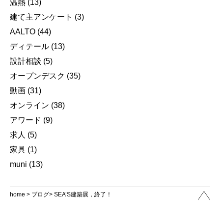
温熱
(13)
建て主アンケート
(3)
AALTO
(44)
ディテール
(13)
設計相談
(5)
オープンデスク
(35)
動画
(31)
オンライン
(38)
アワード
(9)
求人
(5)
家具
(1)
muni
(13)
home
>
ブログ
> SEA’S建築展，終了！