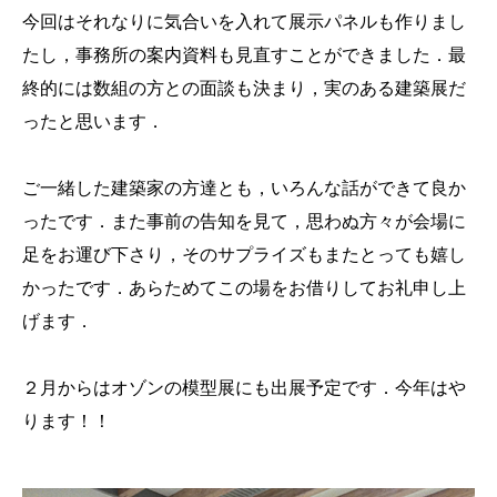
今回はそれなりに気合いを入れて展示パネルも作りまし
たし，事務所の案内資料も見直すことができました．最
終的には数組の方との面談も決まり，実のある建築展だ
ったと思います．
ご一緒した建築家の方達とも，いろんな話ができて良か
ったです．また事前の告知を見て，思わぬ方々が会場に
足をお運び下さり，そのサプライズもまたとっても嬉し
かったです．あらためてこの場をお借りしてお礼申し上
げます．
２月からはオゾンの模型展にも出展予定です．今年はや
ります！！