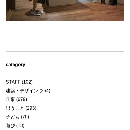
category
STAFF
(102)
建築・デザイン
(354)
仕事
(679)
思うこと
(293)
子ども
(70)
遊び
(13)