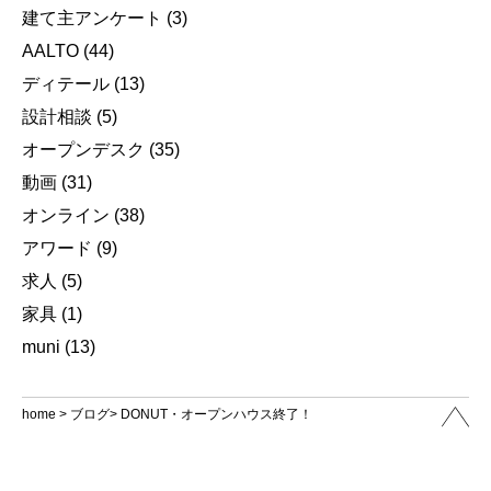
建て主アンケート
(3)
AALTO
(44)
ディテール
(13)
設計相談
(5)
オープンデスク
(35)
動画
(31)
オンライン
(38)
アワード
(9)
求人
(5)
家具
(1)
muni
(13)
home
>
ブログ
> DONUT・オープンハウス終了！