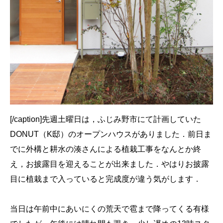
[/caption]先週土曜日は，ふじみ野市にて計画していた
DONUT（K邸）のオープンハウスがありました．前日ま
でに外構と耕水の湊さんによる植栽工事をなんとか終
え，お披露目を迎えることが出来ました．やはりお披露
目に植栽まで入っていると完成度が違う気がします．
当日は午前中にあいにくの荒天で雹まで降ってくる有様