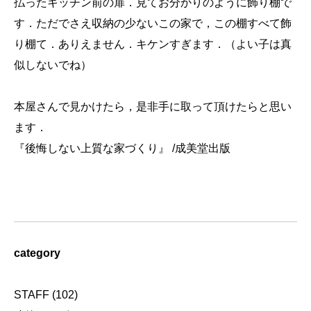
払ったキッチン前の扉．見てお分かりのように飾り棚で
す．ただでさえ収納の少ないこの家で，この棚すべて飾
り棚て．ありえません．キケンすぎます．（よい子は真
似しないでね）
本屋さんで見かけたら，是非手に取って頂けたらと思い
ます．
『後悔しない上質な家づくり』
/成美堂出版
category
STAFF
(102)