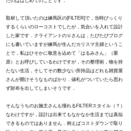
たのははじめてのことです．
取材して頂いたのは練馬区の[FILTER]で，当時びっくり
するくらいのローコストでしたが，気合いを入れて設計
した家です．クライアントのＵさんは，たびたびブログ
にも書いていますが練馬が生んだカリスマ主婦というこ
とで，私はひそかに敬意を込めて「はるみさん」（栗
原）とお呼びしているわけですが，その整理術，物を持
たない生活，そしてその数少ない所持品はどれも雑貨屋
さんが開けそうなものばかり．値札がついていたら思わ
ず財布を出してしまいそうです．
そんなうちのお施主さんも憧れるFILTERスタイル（？）
なわけですが，設計は出来てもなかなか生活までは真似
できるものではありません．例えばコストダウンで取り