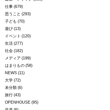
仕事
(679)
思うこと
(293)
子ども
(70)
遊び
(13)
イベント
(120)
生活
(277)
社会
(182)
メディア
(199)
はまりもの
(58)
NEWS
(11)
大学
(72)
未分類
(6)
旅行
(43)
OPENHOUSE
(95)
弓道
(6)