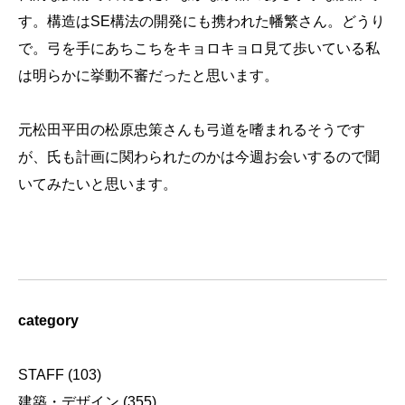
す。構造​はSE構法の開発にも携われた幡繁さん。どうり
で。弓を手にあちこちをキョロキョロ見て歩いている私
は明らかに挙動不審だったと思います。
元松田平田の松原忠策さんも弓道を嗜​まれるそうです
が、氏も計画に関わられたのかは今週お会​いするので聞
いてみたいと思います。
category
STAFF
(103)
建築・デザイン
(355)