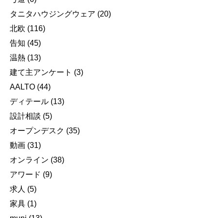
タニタハウジングウェア
(20)
北欧
(116)
告知
(45)
温熱
(13)
建て主アンケート
(3)
AALTO
(44)
ディテール
(13)
設計相談
(5)
オープンデスク
(35)
動画
(31)
オンライン
(38)
アワード
(9)
求人
(5)
家具
(1)