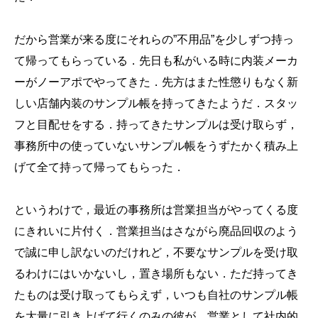
だから営業が来る度にそれらの”不用品”を少しずつ持っ
て帰ってもらっている．先日も私がいる時に内装メーカ
ーがノーアポでやってきた．先方はまた性懲りもなく新
しい店舗内装のサンプル帳を持ってきたようだ．スタッ
フと目配せをする．持ってきたサンプルは受け取らず，
事務所中の使っていないサンプル帳をうずたかく積み上
げて全て持って帰ってもらった．
というわけで，最近の事務所は営業担当がやってくる度
にきれいに片付く．営業担当はさながら廃品回収のよう
で誠に申し訳ないのだけれど，不要なサンプルを受け取
るわけにはいかないし，置き場所もない．ただ持ってき
たものは受け取ってもらえず，いつも自社のサンプル帳
を大量に引き上げて行くのみの彼が，営業として社内的