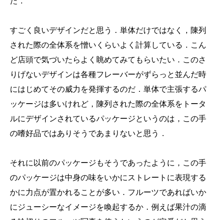
た．
すごく良いデザインだと思う．単体だけではなく，陳列
された際の全体系を憎いくらいよく計算している．こん
ど店頭で気づいたらよく眺めてみてもらいたい．このさ
りげないデザインは各種フレーバーがずらっと並んだ時
にはじめてその威力を発揮するのだ．単体で主張するパ
ッケージは多いけれど，陳列された際の全体系をトータ
ルにデザインされているパッケージというのは，この手
の嗜好品ではありそうであまりないと思う．
それに以前のパッケージもそうであったように，この手
のパッケージは中身の味をいかにストレートに表現する
かに力点が置かれることが多い．フルーツであればいか
にジューシーなイメージを喚起するか．例えば果汁の滴