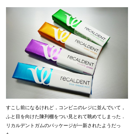
すこし前になるけれど，コンビニのレジに並んでいて，
ふと目を向けた陳列棚をつい見とれて眺めてしまった．
リカルデントガムのパッケージが一新されたようだっ