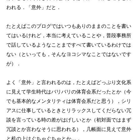
われる．「意外」だと．
たとえばこのブログではいつもありのままのことを書い
てはいるけれど，本当に考えていることや，普段事務所
で話しているようなことまですべて書いているわけでは
ない（といっても，そんなヨコシマなことではないです
が）．
よく「意外」と言われるのは，たとえばどっぷり文化系
に見えて学生時代はバリバリの体育会系だったとか（今
でも基本的なメンタリティは体育会系だと思う），シリ
アスに仕事しているときとリラックスしてくだらない冗
談を言っている時の差がはげしいとか（初対面ではまず
冗談とか言わなそうに思われる），几帳面に見えて意外
と机の上はぐちゃぐちゃとか…．