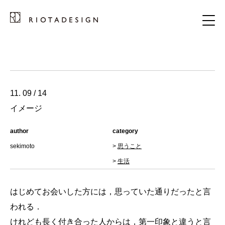
11. 09 / 14
イメージ
author
category
sekimoto
>
思うこと
>
生活
はじめてお会いした方には，思っていた通りだったと言
われる．
けれども長く付き合った人からは，第一印象と違うと言