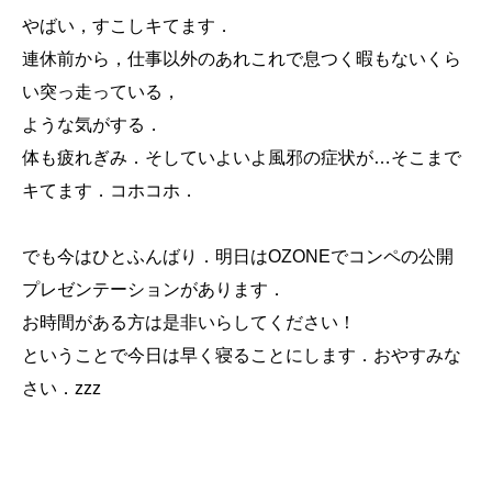
やばい，すこしキてます．
連休前から，仕事以外のあれこれで息つく暇もないくら
い突っ走っている，
ような気がする．
体も疲れぎみ．そしていよいよ風邪の症状が…そこまで
キてます．コホコホ．
でも今はひとふんばり．明日はOZONEでコンペの
公開
プレゼンテーション
があります．
お時間がある方は是非いらしてください！
ということで今日は早く寝ることにします．おやすみな
さい．zzz