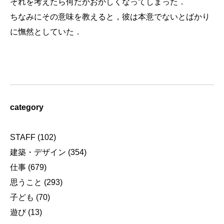
それを考えたら何だかおかしくなってしまった．
ちなみにその意味を教えると，彼は本意でないとばかり
に憮然としていた．
category
STAFF
(102)
建築・デザイン
(354)
仕事
(679)
思うこと
(293)
子ども
(70)
遊び
(13)