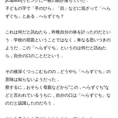
[/caption]リビングに一枚の紙が落ちていた．
子どもの字で「手のひら」「目」などに混ざって「へら
ずぐち」とある．へらずぐち？
これは何だと訊ねたら，昨晩自分の体を計ったのだとい
う．学校の宿題ということではなく，単なる思いつきの
ようだ．この「へらずぐち」というのは何だと訊ねた
ら，自分の口のことだという．
その後深くつっこむものの，どうやら「へらずぐち」の
意味は知らないようだった．
察するに，おそらく母親などから”この，へらずぐち”な
どと言われているうちに，自分の口は「へらずぐち」な
のだと認識したのだろう．