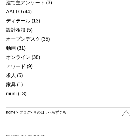
建て主アンケート
(3)
AALTO
(44)
ディテール
(13)
設計相談
(5)
オープンデスク
(35)
動画
(31)
オンライン
(38)
アワード
(9)
求人
(5)
家具
(1)
muni
(13)
home
>
ブログ
> その口，へらずぐち